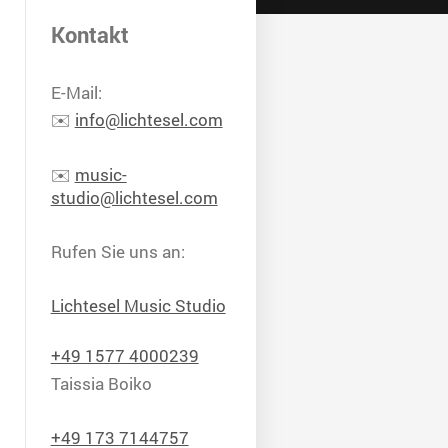
Kontakt
E-Mail:
✉️
info@lichtesel.com
✉️
music-
studio@lichtesel.com
Rufen Sie uns an:
Lichtesel Music Studio
+49 1577 4000239
Taissia Boiko
+49 173 7144757