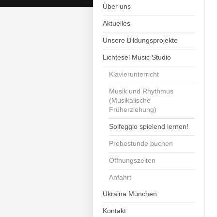
Über uns
Aktuelles
Unsere Bildungsprojekte
Lichtesel Music Studio
Klavierunterricht
Musik und Rhythmus
(Musikalische
Früherziehung)
Solfeggio spielend lernen!
Probestunde buchen
Öffnungszeiten
Anfahrt
Ukraina München
Kontakt