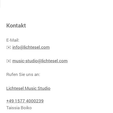
Kontakt
E-Mail:
✉️
info@lichtesel.com
✉️
music-studio@lichtesel.com
Rufen Sie uns an:
Lichtesel Music Studio
+49 1577 4000239
Taissia Boiko