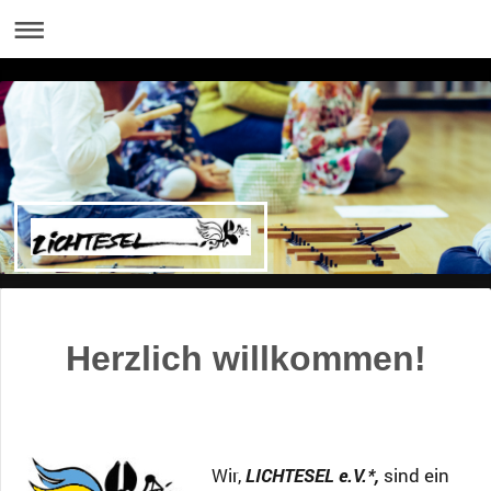
Herzlich willkommen!
Wir,
LICHTESEL e.V.*,
sind ein